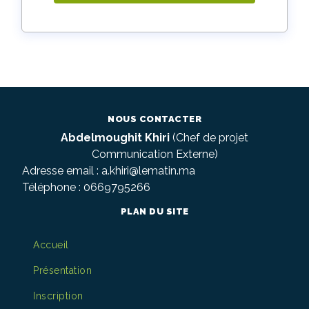
NOUS CONTACTER
Abdelmoughit Khiri
(Chef de projet
Communication Externe)
Adresse email :
a.khiri@lematin.ma
Téléphone : 0669795266
PLAN DU SITE
Accueil
Présentation
Inscription