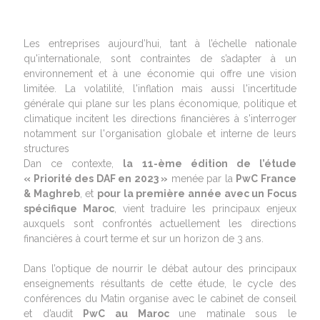
Les entreprises aujourd’hui, tant à l’échelle nationale
qu'internationale, sont contraintes de s’adapter à un
environnement et à une économie qui offre une vision
limitée.
La volatilité, l'inflation mais aussi l'incertitude
générale qui plane sur les plans économique, politique et
climatique incitent les directions financières à s'interroger
notamment sur l'organisation globale et interne de leurs
structures
Dan ce contexte,
la 11-ème édition de l’étude
« Priorité des DAF en 2023 »
menée par la
PwC France
& Maghreb
, et
pour la première année avec un Focus
spécifique Maroc
, vient traduire les principaux enjeux
auxquels sont confrontés actuellement les directions
financières à court terme et sur un horizon de 3 ans.
Dans l’optique de nourrir le débat autour des principaux
enseignements résultants de cette étude, le cycle des
conférences du Matin organise avec le cabinet de conseil
et d’audit
PwC au Maroc
une matinale sous le