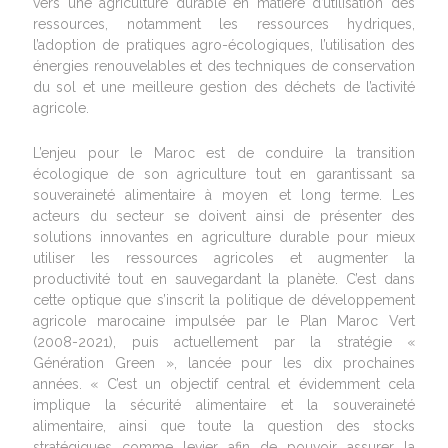
vers une agriculture durable en matière d’utilisation des
ressources, notamment les ressources hydriques,
l’adoption de pratiques agro-écologiques, l’utilisation des
énergies renouvelables et des techniques de conservation
du sol et une meilleure gestion des déchets de l’activité
agricole.
L’enjeu pour le Maroc est de conduire la transition
écologique de son agriculture tout en garantissant sa
souveraineté alimentaire à moyen et long terme. Les
acteurs du secteur se doivent ainsi de présenter des
solutions innovantes en agriculture durable pour mieux
utiliser les ressources agricoles et augmenter la
productivité tout en sauvegardant la planète. C’est dans
cette optique que s’inscrit la politique de développement
agricole marocaine impulsée par le Plan Maroc Vert
(2008-2021), puis actuellement par la stratégie «
Génération Green », lancée pour les dix prochaines
années. « C’est un objectif central et évidemment cela
implique la sécurité alimentaire et la souveraineté
alimentaire, ainsi que toute la question des stocks
stratégiques comme levier afin de pouvoir assurer la