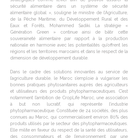
sécurité alimentaire dans un système de sécurité
alimentaire global », souligne le ministre de l’Agriculture,
de la Pêche Maritime, du Développement Rural et des
Eaux et Forêts, Mohammed Sadiki. La stratégie «
Génération Green » continue ainsi de bâtir cette
souveraineté alimentaire par rapport à la production
nationale en harmonie avec les potentialités qu’offrent les
régions et les territoires marocains et dans le respect de la
dimension de développement durable.
Dans le cadre des solutions innovantes au service de
l’agriculture durable, le Maroc s’emploie à vulgariser les
bonnes pratiques phytosanitaires auprès des agriculteurs
et utilisateurs des produits phytopharmaceutiques. C’est
notamment l’ambition de CropLife Maroc, une association
à but non lucratif, qui représente l’industrie
phytopharmaceutique. Constituée de 24 sociétés, des plus
connues au Maroc, qui commercialisent environ 80% des
produits utilisés par le secteur des phytopharmaceutiques.
Elle milite en faveur du respect de la santé des utilisateurs,
des consommateurs et de l’environnement, par une