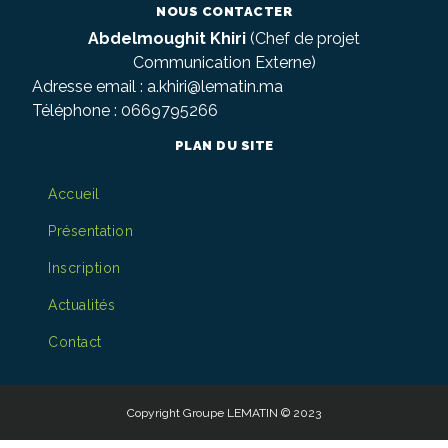
NOUS CONTACTER
Abdelmoughit Khiri
(Chef de projet
Communication Externe)
Adresse email :
a.khiri@lematin.ma
Téléphone : 0669795266
PLAN DU SITE
Accueil
Présentation
Inscription
Actualités
Contact
Copyright Groupe LEMATIN © 2023