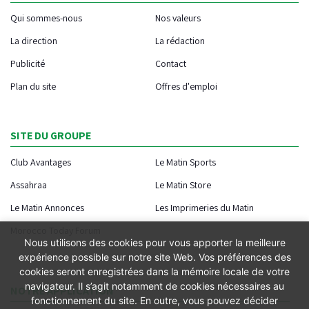
Qui sommes-nous
Nos valeurs
La direction
La rédaction
Publicité
Contact
Plan du site
Offres d'emploi
SITE DU GROUPE
Club Avantages
Le Matin Sports
Assahraa
Le Matin Store
Le Matin Annonces
Les Imprimeries du Matin
Morocco Today Forum
Nous utilisons des cookies pour vous apporter la meilleure
expérience possible sur notre site Web. Vos préférences des
cookies seront enregistrées dans la mémoire locale de votre
navigateur. Il s’agit notamment de cookies nécessaires au
NOTRE APPLICATION
fonctionnement du site. En outre, vous pouvez décider