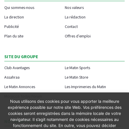
Qui sommes-nous
Nos valeurs
La direction
La rédaction
Publicité
Contact
Plan du site
Offres d'emploi
SITE DU GROUPE
Club Avantages
Le Matin Sports
Assahraa
Le Matin Store
Le Matin Annonces
Les Imprimeries du Matin
Morocco Today Forum
Nous utilisons des cookies pour vous apporter la meilleure
expérience possible sur notre site Web. Vos préférences des
cookies seront enregistrées dans la mémoire locale de votre
navigateur. Il s’agit notamment de cookies nécessaires au
NOTRE APPLICATION
fonctionnement du site. En outre, vous pouvez décider