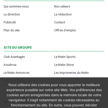
Qui sommes-nous
Nos valeurs
La direction
La rédaction
Publicité
Contact
Plan du site
Offres d'emploi
SITE DU GROUPE
Club Avantages
Le Matin Sports
Assahraa
Le Matin Store
Le Matin Annonces
Les Imprimeries du Matin
Morocco Today Forum
Nous utilisons des cookies pour vous apporter la meilleure
expérience possible sur notre site Web. Vos préférences des
cookies seront enregistrées dans la mémoire locale de votre
navigateur. Il s’agit notamment de cookies nécessaires au
NOTRE APPLICATION
fonctionnement du site. En outre, vous pouvez décider