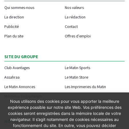
Qui sommes-nous
Nos valeurs
La direction
La rédaction
Publicité
Contact
Plan du site
Offres d'emploi
SITE DU GROUPE
Club Avantages
Le Matin Sports
Assahraa
Le Matin Store
Le Matin Annonces
Les Imprimeries du Matin
Morocco Today Forum
Nous utilisons des cookies pour vous apporter la meilleure
expérience possible sur notre site Web. Vos préférences des
cookies seront enregistrées dans la mémoire locale de votre
navigateur. Il s’agit notamment de cookies nécessaires au
NOTRE APPLICATION
fonctionnement du site. En outre, vous pouvez décider