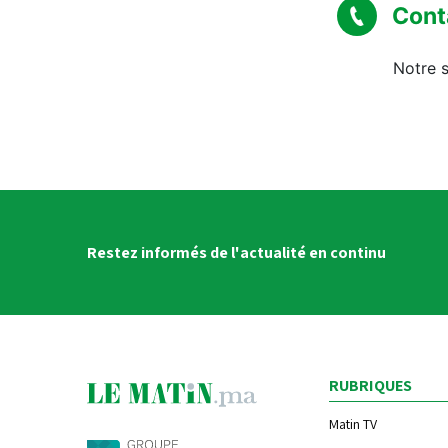
Cont
Notre s
Restez informés de l'actualité en continu
RUBRIQUES
Matin TV