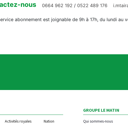
actez-nous
0664 962 192
/
0522 489 176
i.mtai
ervice abonnement est joignable de 9h à 17h, du lundi au 
GROUPE LE MATIN
Activités royales
Nation
Qui sommes-nous