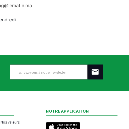
rag@lematin.ma
vendredi
NOTRE APPLICATION
Nos valeurs