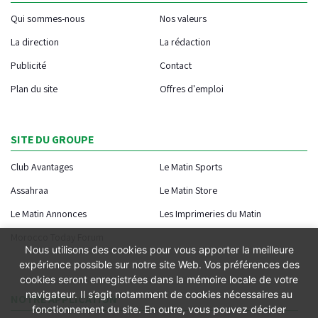
Qui sommes-nous
Nos valeurs
La direction
La rédaction
Publicité
Contact
Plan du site
Offres d'emploi
SITE DU GROUPE
Club Avantages
Le Matin Sports
Assahraa
Le Matin Store
Le Matin Annonces
Les Imprimeries du Matin
Morocco Today Forum
Nous utilisons des cookies pour vous apporter la meilleure
expérience possible sur notre site Web. Vos préférences des
cookies seront enregistrées dans la mémoire locale de votre
navigateur. Il s’agit notamment de cookies nécessaires au
NOTRE APPLICATION
fonctionnement du site. En outre, vous pouvez décider