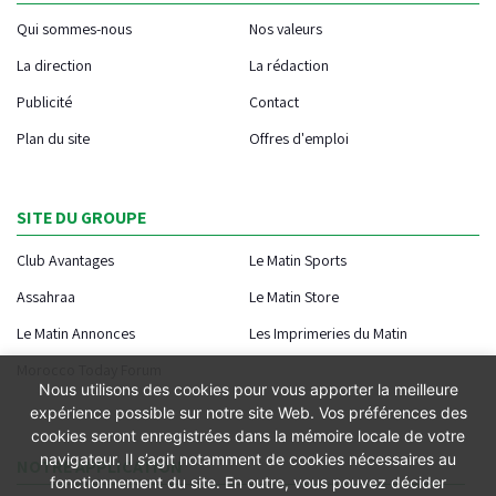
Qui sommes-nous
Nos valeurs
La direction
La rédaction
Publicité
Contact
Plan du site
Offres d'emploi
SITE DU GROUPE
Club Avantages
Le Matin Sports
Assahraa
Le Matin Store
Le Matin Annonces
Les Imprimeries du Matin
Morocco Today Forum
Nous utilisons des cookies pour vous apporter la meilleure
expérience possible sur notre site Web. Vos préférences des
cookies seront enregistrées dans la mémoire locale de votre
navigateur. Il s’agit notamment de cookies nécessaires au
NOTRE APPLICATION
fonctionnement du site. En outre, vous pouvez décider