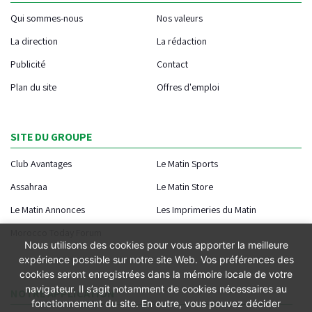
Qui sommes-nous
Nos valeurs
La direction
La rédaction
Publicité
Contact
Plan du site
Offres d'emploi
SITE DU GROUPE
Club Avantages
Le Matin Sports
Assahraa
Le Matin Store
Le Matin Annonces
Les Imprimeries du Matin
Morocco Today Forum
Nous utilisons des cookies pour vous apporter la meilleure
expérience possible sur notre site Web. Vos préférences des
cookies seront enregistrées dans la mémoire locale de votre
navigateur. Il s’agit notamment de cookies nécessaires au
NOTRE APPLICATION
fonctionnement du site. En outre, vous pouvez décider