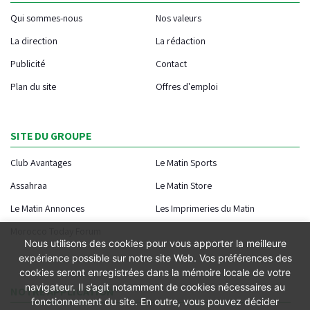
Qui sommes-nous
Nos valeurs
La direction
La rédaction
Publicité
Contact
Plan du site
Offres d'emploi
SITE DU GROUPE
Club Avantages
Le Matin Sports
Assahraa
Le Matin Store
Le Matin Annonces
Les Imprimeries du Matin
Morocco Today Forum
Nous utilisons des cookies pour vous apporter la meilleure
expérience possible sur notre site Web. Vos préférences des
cookies seront enregistrées dans la mémoire locale de votre
navigateur. Il s’agit notamment de cookies nécessaires au
NOTRE APPLICATION
fonctionnement du site. En outre, vous pouvez décider