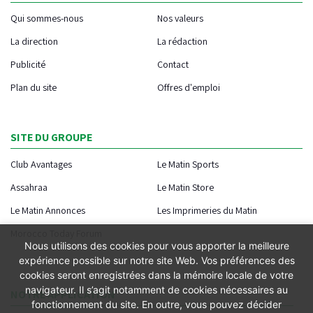
Qui sommes-nous
Nos valeurs
La direction
La rédaction
Publicité
Contact
Plan du site
Offres d'emploi
SITE DU GROUPE
Club Avantages
Le Matin Sports
Assahraa
Le Matin Store
Le Matin Annonces
Les Imprimeries du Matin
Morocco Today Forum
Nous utilisons des cookies pour vous apporter la meilleure
expérience possible sur notre site Web. Vos préférences des
cookies seront enregistrées dans la mémoire locale de votre
navigateur. Il s’agit notamment de cookies nécessaires au
NOTRE APPLICATION
fonctionnement du site. En outre, vous pouvez décider