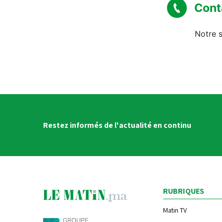
Cont
Notre s
Restez informés de l'actualité en continu
RUBRIQUES
Matin TV