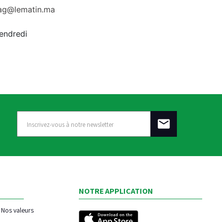
rag@lematin.ma
vendredi
NOTRE APPLICATION
Nos valeurs