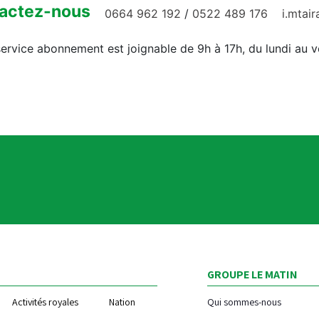
actez-nous
0664 962 192
/
0522 489 176
i.mtai
ervice abonnement est joignable de 9h à 17h, du lundi au 
GROUPE LE MATIN
Activités royales
Nation
Qui sommes-nous