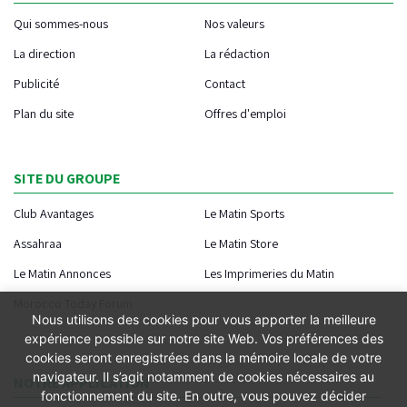
Qui sommes-nous
Nos valeurs
La direction
La rédaction
Publicité
Contact
Plan du site
Offres d'emploi
SITE DU GROUPE
Club Avantages
Le Matin Sports
Assahraa
Le Matin Store
Le Matin Annonces
Les Imprimeries du Matin
Morocco Today Forum
Nous utilisons des cookies pour vous apporter la meilleure
expérience possible sur notre site Web. Vos préférences des
cookies seront enregistrées dans la mémoire locale de votre
navigateur. Il s’agit notamment de cookies nécessaires au
NOTRE APPLICATION
fonctionnement du site. En outre, vous pouvez décider