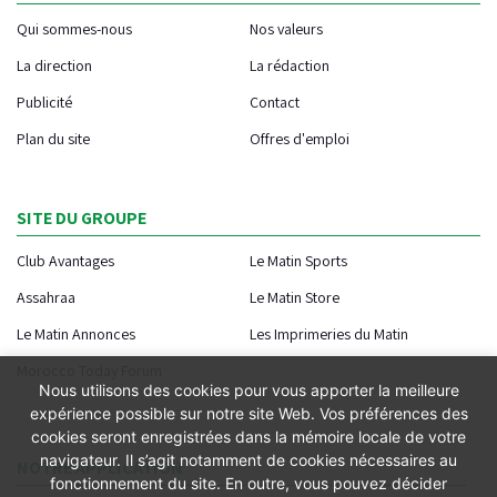
Qui sommes-nous
Nos valeurs
La direction
La rédaction
Publicité
Contact
Plan du site
Offres d'emploi
SITE DU GROUPE
Club Avantages
Le Matin Sports
Assahraa
Le Matin Store
Le Matin Annonces
Les Imprimeries du Matin
Morocco Today Forum
Nous utilisons des cookies pour vous apporter la meilleure
expérience possible sur notre site Web. Vos préférences des
cookies seront enregistrées dans la mémoire locale de votre
navigateur. Il s’agit notamment de cookies nécessaires au
NOTRE APPLICATION
fonctionnement du site. En outre, vous pouvez décider