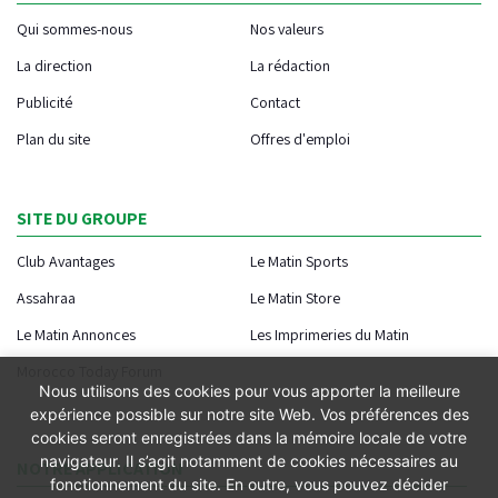
Qui sommes-nous
Nos valeurs
La direction
La rédaction
Publicité
Contact
Plan du site
Offres d'emploi
SITE DU GROUPE
Club Avantages
Le Matin Sports
Assahraa
Le Matin Store
Le Matin Annonces
Les Imprimeries du Matin
Morocco Today Forum
Nous utilisons des cookies pour vous apporter la meilleure
expérience possible sur notre site Web. Vos préférences des
cookies seront enregistrées dans la mémoire locale de votre
navigateur. Il s’agit notamment de cookies nécessaires au
NOTRE APPLICATION
fonctionnement du site. En outre, vous pouvez décider