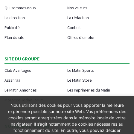
Qui sommes-nous
Nos valeurs
La direction
La rédaction
Publicité
Contact
Plan du site
Offres d'emploi
SITE DU GROUPE
Club Avantages
Le Matin Sports
Assahraa
Le Matin Store
Le Matin Annonces
Les Imprimeries du Matin
Morocco Today Forum
Nous utilisons des cookies pour vous apporter la meilleure
expérience possible sur notre site Web. Vos préférences des
cookies seront enregistrées dans la mémoire locale de votre
navigateur. Il s’agit notamment de cookies nécessaires au
NOTRE APPLICATION
fonctionnement du site. En outre, vous pouvez décider