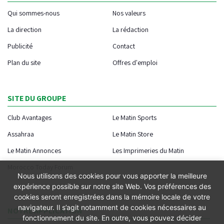
Qui sommes-nous
Nos valeurs
La direction
La rédaction
Publicité
Contact
Plan du site
Offres d'emploi
SITE DU GROUPE
Club Avantages
Le Matin Sports
Assahraa
Le Matin Store
Le Matin Annonces
Les Imprimeries du Matin
Morocco Today Forum
Nous utilisons des cookies pour vous apporter la meilleure
expérience possible sur notre site Web. Vos préférences des
cookies seront enregistrées dans la mémoire locale de votre
navigateur. Il s’agit notamment de cookies nécessaires au
NOTRE APPLICATION
fonctionnement du site. En outre, vous pouvez décider