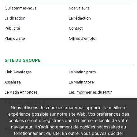
Qui sommes-nous
Nos valeurs
La direction
La rédaction
Publicité
Contact
Plan du site
Offres d'emploi
SITE DU GROUPE
Club Avantages
Le Matin Sports
Assahraa
Le Matin Store
Le Matin Annonces
Les Imprimeries du Matin
Morocco Today Forum
Nous utilisons des cookies pour vous apporter la meilleure
expérience possible sur notre site Web. Vos préférences des
cookies seront enregistrées dans la mémoire locale de votre
navigateur. Il s’agit notamment de cookies nécessaires au
NOTRE APPLICATION
fonctionnement du site. En outre, vous pouvez décider