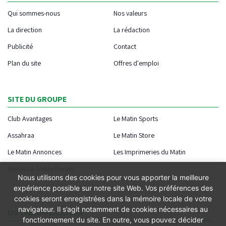
Qui sommes-nous
Nos valeurs
La direction
La rédaction
Publicité
Contact
Plan du site
Offres d'emploi
SITE DU GROUPE
Club Avantages
Le Matin Sports
Assahraa
Le Matin Store
Le Matin Annonces
Les Imprimeries du Matin
Morocco Today Forum
Nous utilisons des cookies pour vous apporter la meilleure
expérience possible sur notre site Web. Vos préférences des
cookies seront enregistrées dans la mémoire locale de votre
navigateur. Il s’agit notamment de cookies nécessaires au
NOTRE APPLICATION
fonctionnement du site. En outre, vous pouvez décider