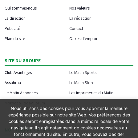
Qui sommes-nous
Nos valeurs
La direction
La rédaction
Publicité
Contact
Plan du site
Offres d'emploi
SITE DU GROUPE
Club Avantages
Le Matin Sports
Assahraa
Le Matin Store
Le Matin Annonces
Les Imprimeries du Matin
Morocco Today Forum
Nous utilisons des cookies pour vous apporter la meilleure
expérience possible sur notre site Web. Vos préférences des
cookies seront enregistrées dans la mémoire locale de votre
navigateur. Il s’agit notamment de cookies nécessaires au
NOTRE APPLICATION
fonctionnement du site. En outre, vous pouvez décider