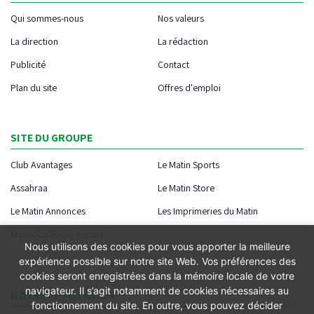
Qui sommes-nous
Nos valeurs
La direction
La rédaction
Publicité
Contact
Plan du site
Offres d'emploi
SITE DU GROUPE
Club Avantages
Le Matin Sports
Assahraa
Le Matin Store
Le Matin Annonces
Les Imprimeries du Matin
Morocco Today Forum
Nous utilisons des cookies pour vous apporter la meilleure
expérience possible sur notre site Web. Vos préférences des
cookies seront enregistrées dans la mémoire locale de votre
navigateur. Il s’agit notamment de cookies nécessaires au
NOTRE APPLICATION
fonctionnement du site. En outre, vous pouvez décider