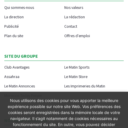
Qui sommes-nous
Nos valeurs
La direction
La rédaction
Publicité
Contact
Plan du site
Offres d'emploi
SITE DU GROUPE
Club Avantages
Le Matin Sports
Assahraa
Le Matin Store
Le Matin Annonces
Les Imprimeries du Matin
Morocco Today Forum
Nous utilisons des cookies pour vous apporter la meilleure
expérience possible sur notre site Web. Vos préférences des
cookies seront enregistrées dans la mémoire locale de votre
navigateur. Il s’agit notamment de cookies nécessaires au
NOTRE APPLICATION
fonctionnement du site. En outre, vous pouvez décider