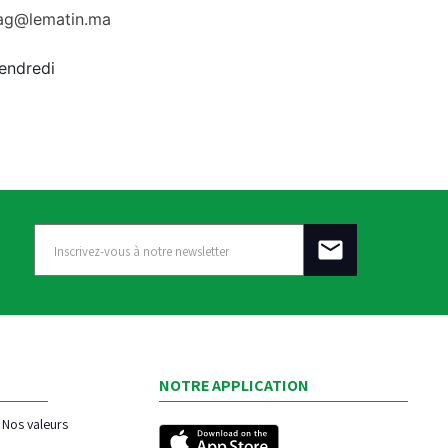
rag@lematin.ma
vendredi
NOTRE APPLICATION
Nos valeurs