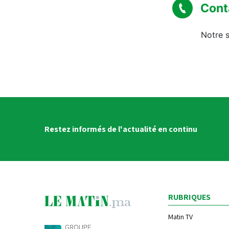
Cont
Notre s
Restez informés de l'actualité en continu
RUBRIQUES
Matin TV