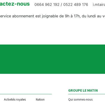
actez-nous
0664 962 192
/
0522 489 176
i.mtai
ervice abonnement est joignable de 9h à 17h, du lundi au 
GROUPE LE MATIN
Activités royales
Nation
Qui sommes-nous