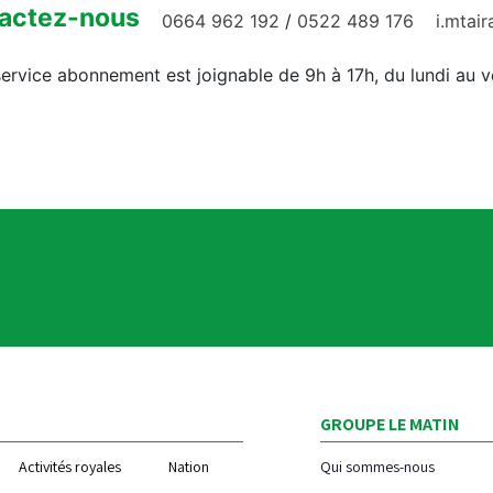
actez-nous
0664 962 192
/
0522 489 176
i.mtai
ervice abonnement est joignable de 9h à 17h, du lundi au 
GROUPE LE MATIN
Activités royales
Nation
Qui sommes-nous