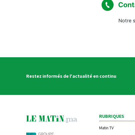
Cont
Notre s
Restez informés de l'actualité en continu
RUBRIQUES
Matin TV