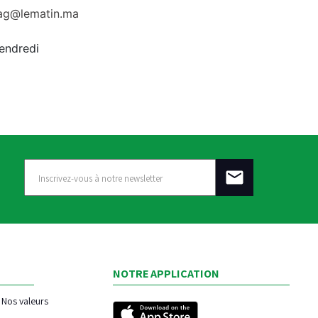
rag@lematin.ma
vendredi
NOTRE APPLICATION
Nos valeurs