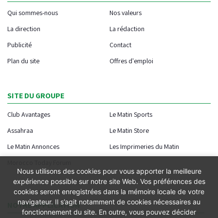
Qui sommes-nous
Nos valeurs
La direction
La rédaction
Publicité
Contact
Plan du site
Offres d'emploi
SITE DU GROUPE
Club Avantages
Le Matin Sports
Assahraa
Le Matin Store
Le Matin Annonces
Les Imprimeries du Matin
Morocco Today Forum
Nous utilisons des cookies pour vous apporter la meilleure
expérience possible sur notre site Web. Vos préférences des
cookies seront enregistrées dans la mémoire locale de votre
navigateur. Il s’agit notamment de cookies nécessaires au
NOTRE APPLICATION
fonctionnement du site. En outre, vous pouvez décider