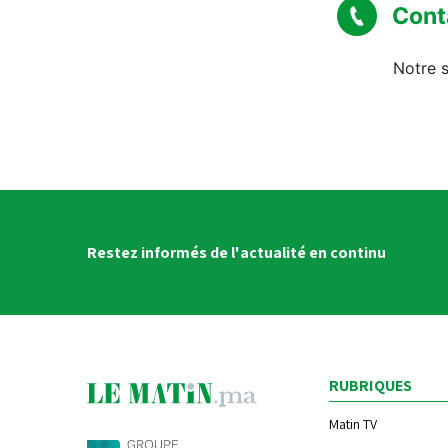
Cont
Notre s
Restez informés de l'actualité en continu
RUBRIQUES
Matin TV