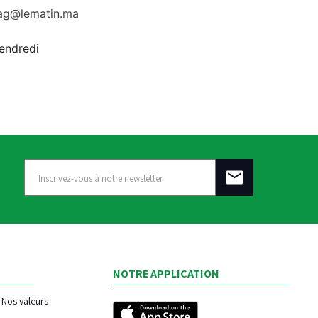
rag@lematin.ma
vendredi
NOTRE APPLICATION
Nos valeurs