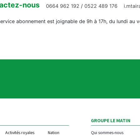
actez-nous
0664 962 192
/
0522 489 176
i.mtai
ervice abonnement est joignable de 9h à 17h, du lundi au 
GROUPE LE MATIN
Activités royales
Nation
Qui sommes-nous