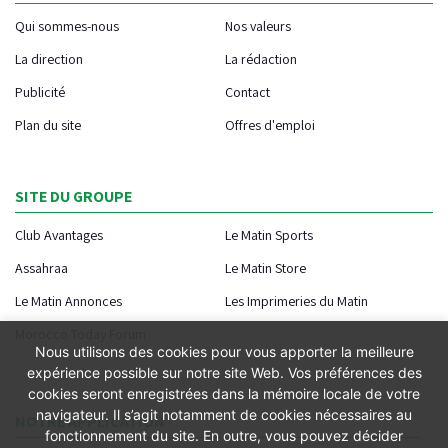
Qui sommes-nous
Nos valeurs
La direction
La rédaction
Publicité
Contact
Plan du site
Offres d'emploi
SITE DU GROUPE
Club Avantages
Le Matin Sports
Assahraa
Le Matin Store
Le Matin Annonces
Les Imprimeries du Matin
Morocco Today Forum
Nous utilisons des cookies pour vous apporter la meilleure
expérience possible sur notre site Web. Vos préférences des
cookies seront enregistrées dans la mémoire locale de votre
navigateur. Il s’agit notamment de cookies nécessaires au
NOTRE APPLICATION
fonctionnement du site. En outre, vous pouvez décider