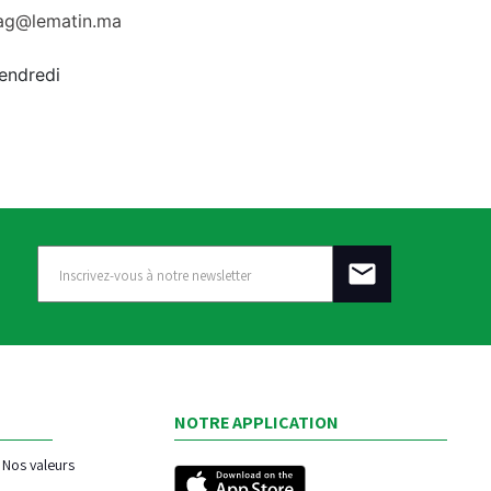
rag@lematin.ma
vendredi
NOTRE APPLICATION
Nos valeurs