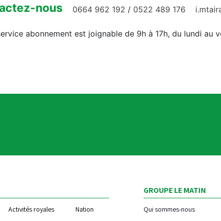
actez-nous
0664 962 192
/
0522 489 176
i.mtai
ervice abonnement est joignable de 9h à 17h, du lundi au 
GROUPE LE MATIN
Activités royales
Nation
Qui sommes-nous