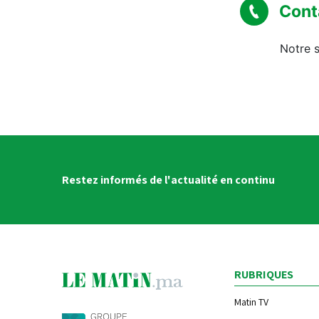
Cont
Notre s
Restez informés de l'actualité en continu
RUBRIQUES
Matin TV