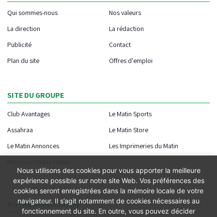
Qui sommes-nous
Nos valeurs
La direction
La rédaction
Publicité
Contact
Plan du site
Offres d'emploi
SITE DU GROUPE
Club Avantages
Le Matin Sports
Assahraa
Le Matin Store
Le Matin Annonces
Les Imprimeries du Matin
Morocco Today Forum
Nous utilisons des cookies pour vous apporter la meilleure
expérience possible sur notre site Web. Vos préférences des
cookies seront enregistrées dans la mémoire locale de votre
navigateur. Il s’agit notamment de cookies nécessaires au
NOTRE APPLICATION
fonctionnement du site. En outre, vous pouvez décider