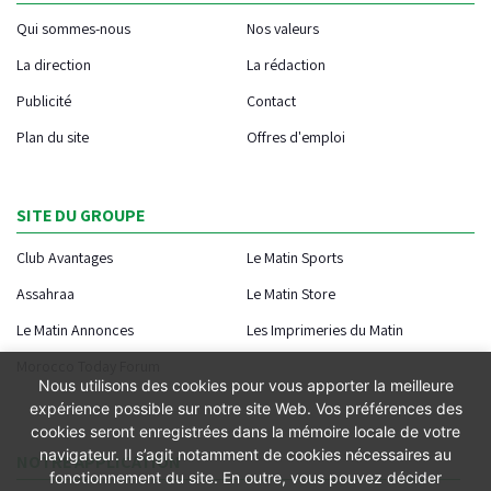
Qui sommes-nous
Nos valeurs
La direction
La rédaction
Publicité
Contact
Plan du site
Offres d'emploi
SITE DU GROUPE
Club Avantages
Le Matin Sports
Assahraa
Le Matin Store
Le Matin Annonces
Les Imprimeries du Matin
Morocco Today Forum
Nous utilisons des cookies pour vous apporter la meilleure
expérience possible sur notre site Web. Vos préférences des
cookies seront enregistrées dans la mémoire locale de votre
navigateur. Il s’agit notamment de cookies nécessaires au
NOTRE APPLICATION
fonctionnement du site. En outre, vous pouvez décider