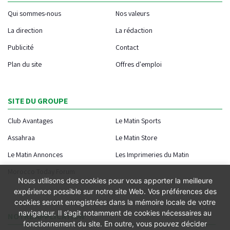
Qui sommes-nous
Nos valeurs
La direction
La rédaction
Publicité
Contact
Plan du site
Offres d'emploi
SITE DU GROUPE
Club Avantages
Le Matin Sports
Assahraa
Le Matin Store
Le Matin Annonces
Les Imprimeries du Matin
Morocco Today Forum
Nous utilisons des cookies pour vous apporter la meilleure
expérience possible sur notre site Web. Vos préférences des
cookies seront enregistrées dans la mémoire locale de votre
navigateur. Il s’agit notamment de cookies nécessaires au
NOTRE APPLICATION
fonctionnement du site. En outre, vous pouvez décider