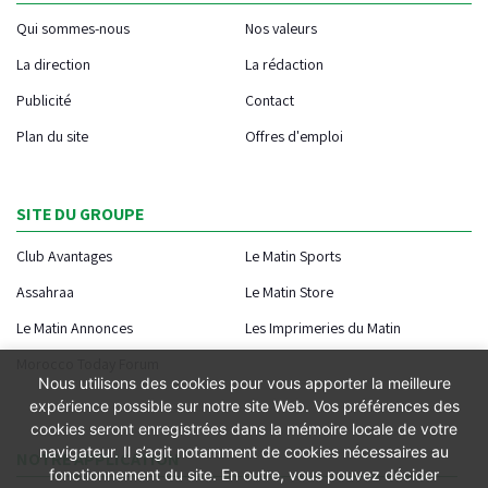
Qui sommes-nous
Nos valeurs
La direction
La rédaction
Publicité
Contact
Plan du site
Offres d'emploi
SITE DU GROUPE
Club Avantages
Le Matin Sports
Assahraa
Le Matin Store
Le Matin Annonces
Les Imprimeries du Matin
Morocco Today Forum
Nous utilisons des cookies pour vous apporter la meilleure
expérience possible sur notre site Web. Vos préférences des
cookies seront enregistrées dans la mémoire locale de votre
navigateur. Il s’agit notamment de cookies nécessaires au
NOTRE APPLICATION
fonctionnement du site. En outre, vous pouvez décider