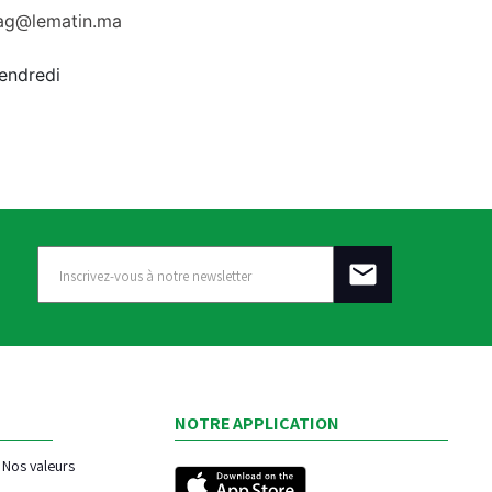
rag@lematin.ma
vendredi
NOTRE APPLICATION
Nos valeurs