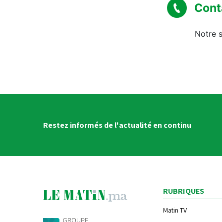
Cont
Notre s
Restez informés de l'actualité en continu
RUBRIQUES
Matin TV