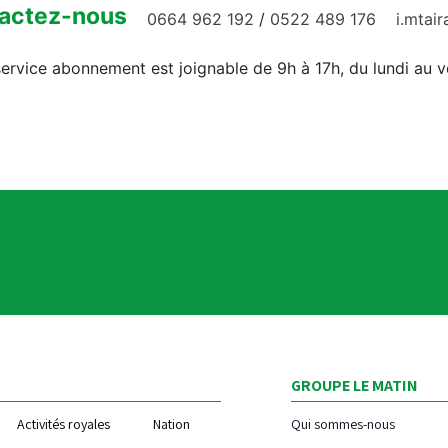
actez-nous
0664 962 192
/
0522 489 176
i.mtai
ervice abonnement est joignable de 9h à 17h, du lundi au 
GROUPE LE MATIN
Activités royales
Nation
Qui sommes-nous