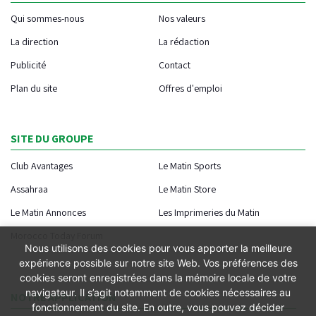
Qui sommes-nous
Nos valeurs
La direction
La rédaction
Publicité
Contact
Plan du site
Offres d'emploi
SITE DU GROUPE
Club Avantages
Le Matin Sports
Assahraa
Le Matin Store
Le Matin Annonces
Les Imprimeries du Matin
Morocco Today Forum
Nous utilisons des cookies pour vous apporter la meilleure
expérience possible sur notre site Web. Vos préférences des
cookies seront enregistrées dans la mémoire locale de votre
navigateur. Il s’agit notamment de cookies nécessaires au
NOTRE APPLICATION
fonctionnement du site. En outre, vous pouvez décider