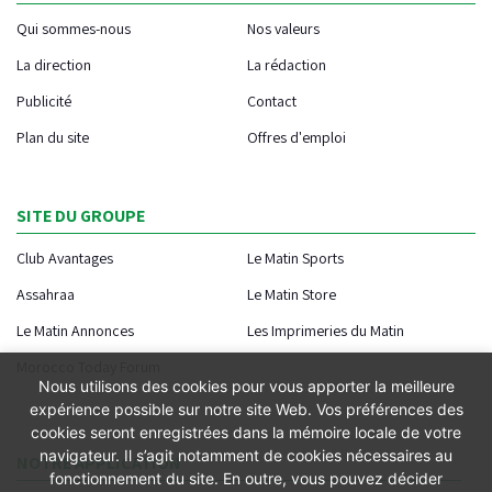
Qui sommes-nous
Nos valeurs
La direction
La rédaction
Publicité
Contact
Plan du site
Offres d'emploi
SITE DU GROUPE
Club Avantages
Le Matin Sports
Assahraa
Le Matin Store
Le Matin Annonces
Les Imprimeries du Matin
Morocco Today Forum
Nous utilisons des cookies pour vous apporter la meilleure
expérience possible sur notre site Web. Vos préférences des
cookies seront enregistrées dans la mémoire locale de votre
navigateur. Il s’agit notamment de cookies nécessaires au
NOTRE APPLICATION
fonctionnement du site. En outre, vous pouvez décider