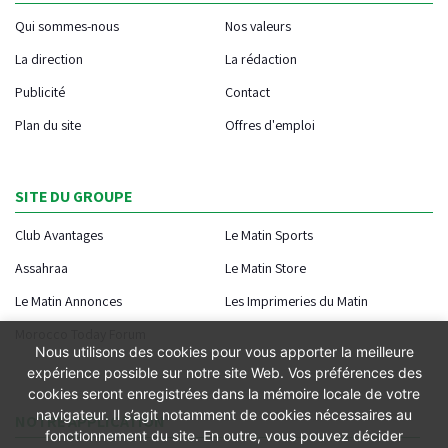
Qui sommes-nous
Nos valeurs
La direction
La rédaction
Publicité
Contact
Plan du site
Offres d'emploi
SITE DU GROUPE
Club Avantages
Le Matin Sports
Assahraa
Le Matin Store
Le Matin Annonces
Les Imprimeries du Matin
Morocco Today Forum
Nous utilisons des cookies pour vous apporter la meilleure
expérience possible sur notre site Web. Vos préférences des
cookies seront enregistrées dans la mémoire locale de votre
navigateur. Il s’agit notamment de cookies nécessaires au
NOTRE APPLICATION
fonctionnement du site. En outre, vous pouvez décider