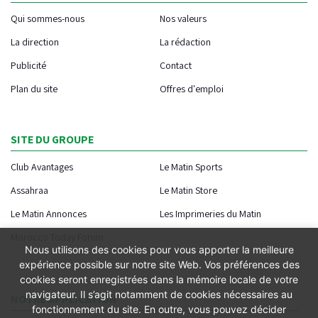
Qui sommes-nous
Nos valeurs
La direction
La rédaction
Publicité
Contact
Plan du site
Offres d'emploi
SITE DU GROUPE
Club Avantages
Le Matin Sports
Assahraa
Le Matin Store
Le Matin Annonces
Les Imprimeries du Matin
Morocco Today Forum
Nous utilisons des cookies pour vous apporter la meilleure
expérience possible sur notre site Web. Vos préférences des
cookies seront enregistrées dans la mémoire locale de votre
navigateur. Il s’agit notamment de cookies nécessaires au
NOTRE APPLICATION
fonctionnement du site. En outre, vous pouvez décider