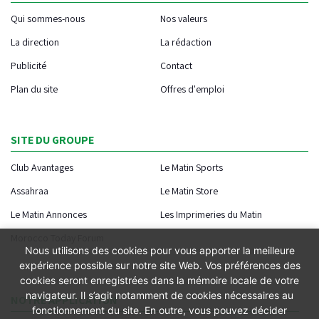
Qui sommes-nous
Nos valeurs
La direction
La rédaction
Publicité
Contact
Plan du site
Offres d'emploi
SITE DU GROUPE
Club Avantages
Le Matin Sports
Assahraa
Le Matin Store
Le Matin Annonces
Les Imprimeries du Matin
Morocco Today Forum
Nous utilisons des cookies pour vous apporter la meilleure
expérience possible sur notre site Web. Vos préférences des
cookies seront enregistrées dans la mémoire locale de votre
navigateur. Il s’agit notamment de cookies nécessaires au
NOTRE APPLICATION
fonctionnement du site. En outre, vous pouvez décider