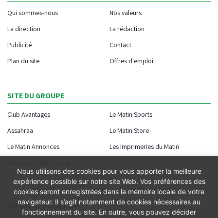
Qui sommes-nous
Nos valeurs
La direction
La rédaction
Publicité
Contact
Plan du site
Offres d'emploi
SITE DU GROUPE
Club Avantages
Le Matin Sports
Assahraa
Le Matin Store
Le Matin Annonces
Les Imprimeries du Matin
Morocco Today Forum
Nous utilisons des cookies pour vous apporter la meilleure
expérience possible sur notre site Web. Vos préférences des
cookies seront enregistrées dans la mémoire locale de votre
navigateur. Il s’agit notamment de cookies nécessaires au
NOTRE APPLICATION
fonctionnement du site. En outre, vous pouvez décider