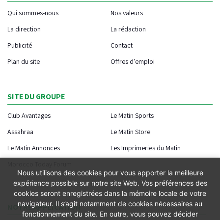
Qui sommes-nous
Nos valeurs
La direction
La rédaction
Publicité
Contact
Plan du site
Offres d'emploi
SITE DU GROUPE
Club Avantages
Le Matin Sports
Assahraa
Le Matin Store
Le Matin Annonces
Les Imprimeries du Matin
Morocco Today Forum
Nous utilisons des cookies pour vous apporter la meilleure
expérience possible sur notre site Web. Vos préférences des
cookies seront enregistrées dans la mémoire locale de votre
navigateur. Il s’agit notamment de cookies nécessaires au
NOTRE APPLICATION
fonctionnement du site. En outre, vous pouvez décider