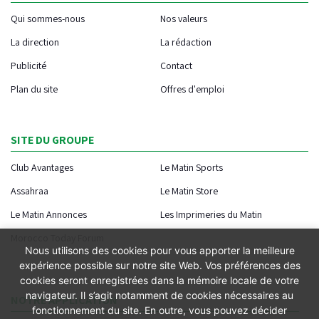
Qui sommes-nous
Nos valeurs
La direction
La rédaction
Publicité
Contact
Plan du site
Offres d'emploi
SITE DU GROUPE
Club Avantages
Le Matin Sports
Assahraa
Le Matin Store
Le Matin Annonces
Les Imprimeries du Matin
Morocco Today Forum
Nous utilisons des cookies pour vous apporter la meilleure
expérience possible sur notre site Web. Vos préférences des
cookies seront enregistrées dans la mémoire locale de votre
navigateur. Il s’agit notamment de cookies nécessaires au
NOTRE APPLICATION
fonctionnement du site. En outre, vous pouvez décider