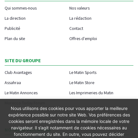
Qui sommes-nous
Nos valeurs
La direction
La rédaction
Publicité
Contact
Plan du site
Offres d'emploi
SITE DU GROUPE
Club Avantages
Le Matin Sports
Assahraa
Le Matin Store
Le Matin Annonces
Les Imprimeries du Matin
Morocco Today Forum
Nous utilisons des cookies pour vous apporter la meilleure
expérience possible sur notre site Web. Vos préférences des
cookies seront enregistrées dans la mémoire locale de votre
navigateur. Il s’agit notamment de cookies nécessaires au
NOTRE APPLICATION
fonctionnement du site. En outre, vous pouvez décider