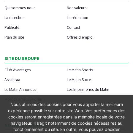
Qui sommes-nous
Nos valeurs
La direction
La rédaction
Publicité
Contact
Plan du site
Offres d'emploi
SITE DU GROUPE
Club Avantages
Le Matin Sports
Assahraa
Le Matin Store
Le Matin Annonces
Les Imprimeries du Matin
Morocco Today Forum
Nous utilisons des cookies pour vous apporter la meilleure
expérience possible sur notre site Web. Vos préférences des
cookies seront enregistrées dans la mémoire locale de votre
navigateur. Il s’agit notamment de cookies nécessaires au
NOTRE APPLICATION
fonctionnement du site. En outre, vous pouvez décider