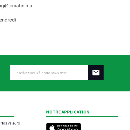
rag@lematin.ma
vendredi
NOTRE APPLICATION
Nos valeurs