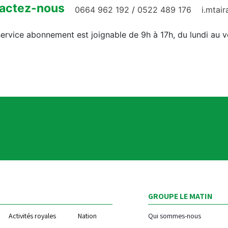
actez-nous
0664 962 192
/
0522 489 176
i.mtai
ervice abonnement est joignable de 9h à 17h, du lundi au 
GROUPE LE MATIN
Activités royales
Nation
Qui sommes-nous