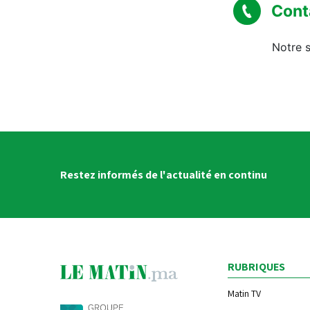
Cont
Notre s
Restez informés de l'actualité en continu
RUBRIQUES
Matin TV