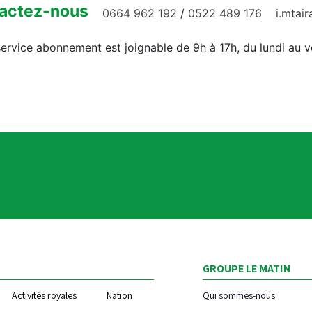
actez-nous
0664 962 192
/
0522 489 176
i.mtai
ervice abonnement est joignable de 9h à 17h, du lundi au 
GROUPE LE MATIN
Activités royales
Nation
Qui sommes-nous