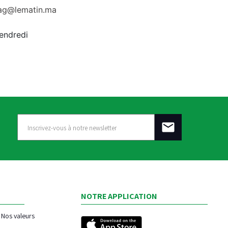
rag@lematin.ma
vendredi
NOTRE APPLICATION
Nos valeurs