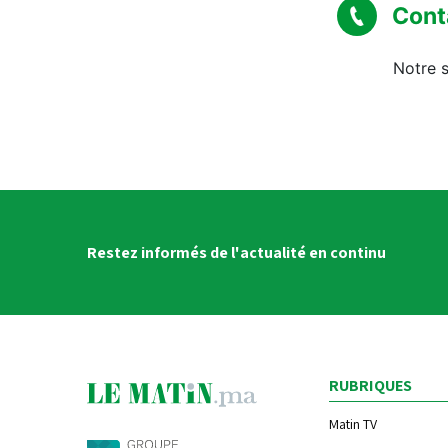
Cont
Notre s
Restez informés de l'actualité en continu
RUBRIQUES
Matin TV