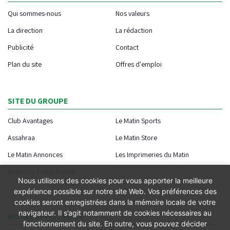
Qui sommes-nous
Nos valeurs
La direction
La rédaction
Publicité
Contact
Plan du site
Offres d'emploi
SITE DU GROUPE
Club Avantages
Le Matin Sports
Assahraa
Le Matin Store
Le Matin Annonces
Les Imprimeries du Matin
Morocco Today Forum
Nous utilisons des cookies pour vous apporter la meilleure
expérience possible sur notre site Web. Vos préférences des
cookies seront enregistrées dans la mémoire locale de votre
navigateur. Il s’agit notamment de cookies nécessaires au
NOTRE APPLICATION
fonctionnement du site. En outre, vous pouvez décider