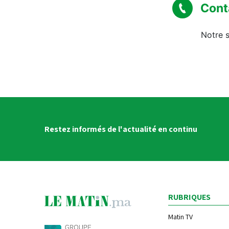
Cont
Notre s
Restez informés de l'actualité en continu
RUBRIQUES
Matin TV