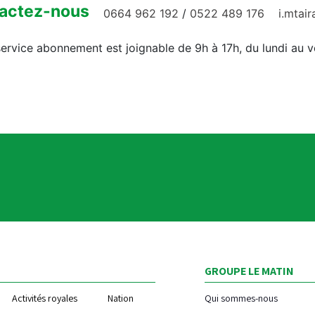
actez-nous
0664 962 192
/
0522 489 176
i.mtai
ervice abonnement est joignable de 9h à 17h, du lundi au 
GROUPE LE MATIN
Activités royales
Nation
Qui sommes-nous