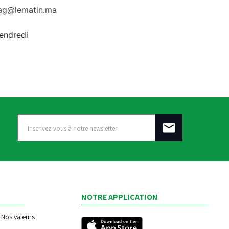
rag@lematin.ma
vendredi
NOTRE APPLICATION
Nos valeurs