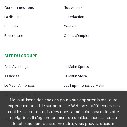
Qui sommes-nous
Nos valeurs
La direction
La rédaction
Publicité
Contact
Plan du site
Offres d'emploi
SITE DU GROUPE
Club Avantages
Le Matin Sports
Assahraa
Le Matin Store
Le Matin Annonces
Les Imprimeries du Matin
Morocco Today Forum
Nous utilisons des cookies pour vous apporter la meilleure
expérience possible sur notre site Web. Vos préférences des
cookies seront enregistrées dans la mémoire locale de votre
navigateur. Il s’agit notamment de cookies nécessaires au
NOTRE APPLICATION
fonctionnement du site. En outre, vous pouvez décider