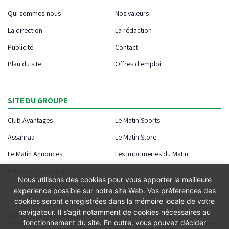
Qui sommes-nous
Nos valeurs
La direction
La rédaction
Publicité
Contact
Plan du site
Offres d'emploi
SITE DU GROUPE
Club Avantages
Le Matin Sports
Assahraa
Le Matin Store
Le Matin Annonces
Les Imprimeries du Matin
Morocco Today Forum
Nous utilisons des cookies pour vous apporter la meilleure
expérience possible sur notre site Web. Vos préférences des
cookies seront enregistrées dans la mémoire locale de votre
navigateur. Il s’agit notamment de cookies nécessaires au
NOTRE APPLICATION
fonctionnement du site. En outre, vous pouvez décider